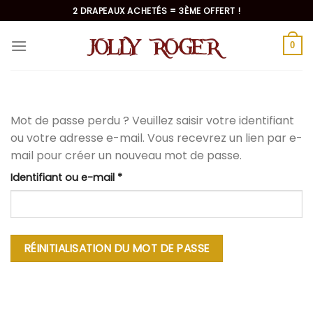
Passer
2 DRAPEAUX ACHETÉS = 3ÈME OFFERT !
au
contenu
0
Mot de passe perdu ? Veuillez saisir votre identifiant
ou votre adresse e-mail. Vous recevrez un lien par e-
mail pour créer un nouveau mot de passe.
Obligatoire
Identifiant ou e-mail
*
RÉINITIALISATION DU MOT DE PASSE