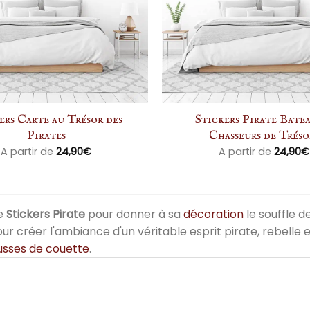
ers Carte au Trésor des
Stickers Pirate Bate
Pirates
Chasseurs de Tréso
A partir de
24,90
€
A partir de
24,90
€
de
Stickers Pirate
pour donner à sa
décoration
le souffle d
r créer l'ambiance d'un véritable esprit pirate, rebelle et
usses de couette
.