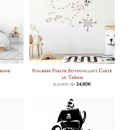
orgne
Stickers Pirate Autocollant Carte
au Trésor
A partir de
24,90
€