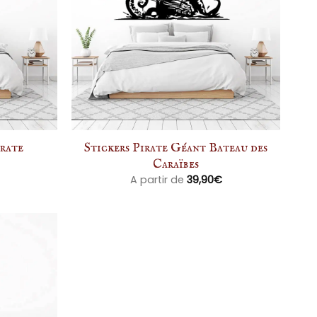
irate
Stickers Pirate Géant Bateau des
Caraïbes
A partir de
39,90
€