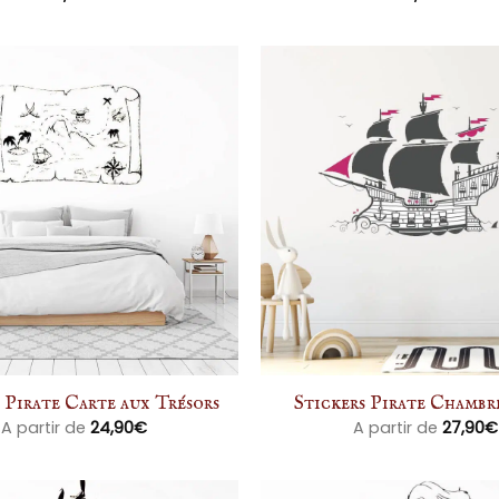
 Pirate Carte aux Trésors
Stickers Pirate Chambr
A partir de
24,90
€
A partir de
27,90
€