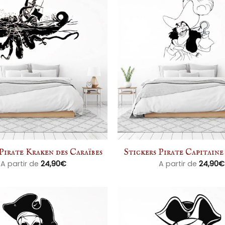
Pirate Kraken des Caraïbes
Stickers Pirate Capitain
A partir de
24,90
€
A partir de
24,90
€