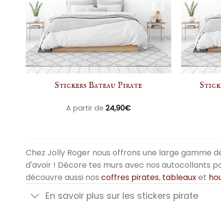
Stickers Bateau Pirate
Stick
A partir de
24,90
€
Chez Jolly Roger nous offrons une large gamme 
d'avoir ! Décore tes murs avec nos autocollants pou
découvre aussi nos
coffres pirates
,
tableaux
et
ho
En savoir plus sur les stickers pirate