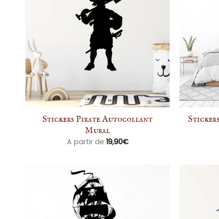
Stickers Pirate Autocollant
Stickers
Mural
A partir de
19,90
€