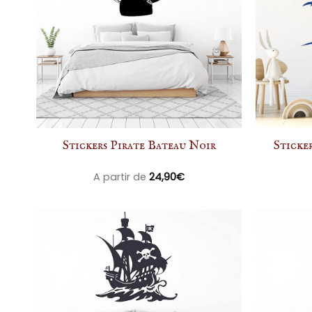
Stickers Pirate Bateau Noir
Sticke
A partir de
24,90
€