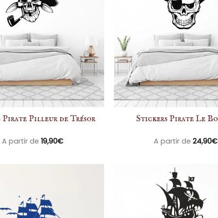
 Pirate Pilleur de Trésor
Stickers Pirate Le B
A partir de
19,90
€
A partir de
24,90
€