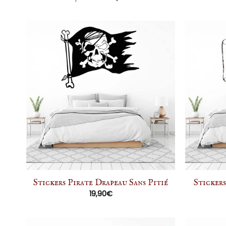
Stickers Pirate Drapeau Sans Pitié
Stickers
19,90
€