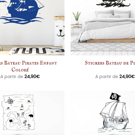
rs Bateau Pirates Enfant
Stickers Bateau de P
Coloré
A partir de
24,90
€
A partir de
24,90
€