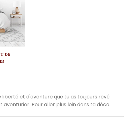
au de
rs
e liberté et d'aventure que tu as toujours rêvé
 aventurier. Pour aller plus loin dans ta déco