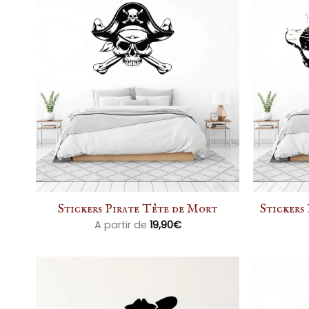
Stickers Pirate Tête de Mort
Stickers 
A partir de
19,90
€