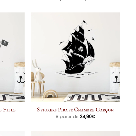
e Fille
Stickers Pirate Chambre Garçon
A partir de
24,90
€