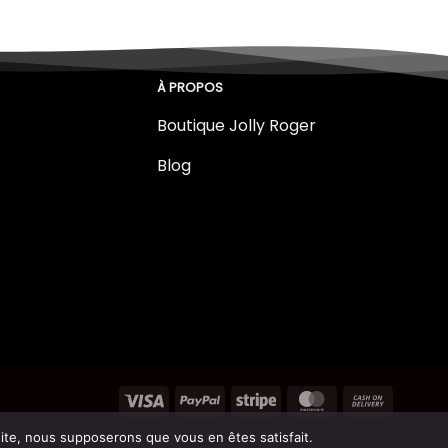
À PROPOS
Boutique Jolly Roger
Blog
 site, nous supposerons que vous en êtes satisfait.