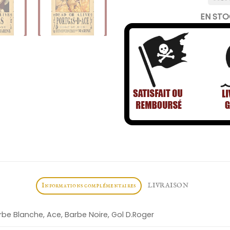
EN ST
Informations complémentaires
LIVRAISON
arbe Blanche, Ace, Barbe Noire, Gol D.Roger