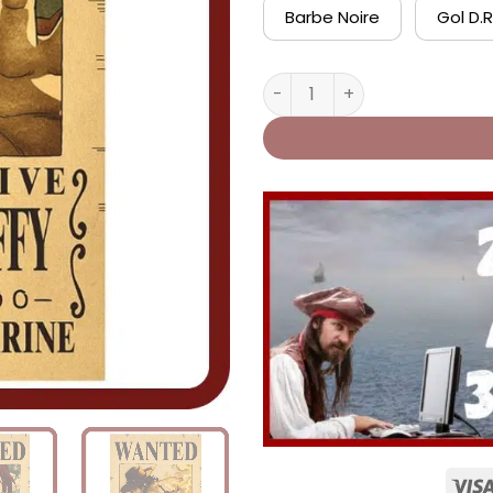
Barbe Noire
Gol D.
quantité de Affiche Wanted 