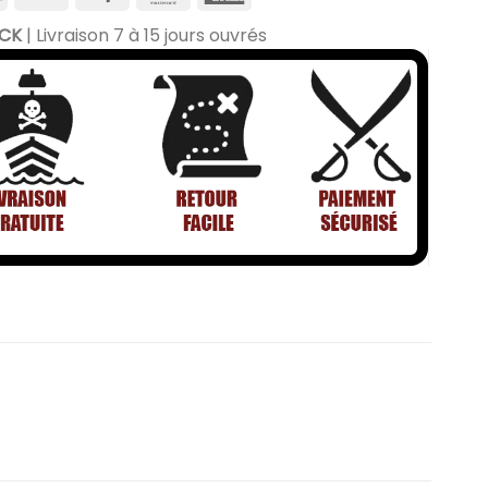
OCK
| Livraison 7 à 15 jours ouvrés