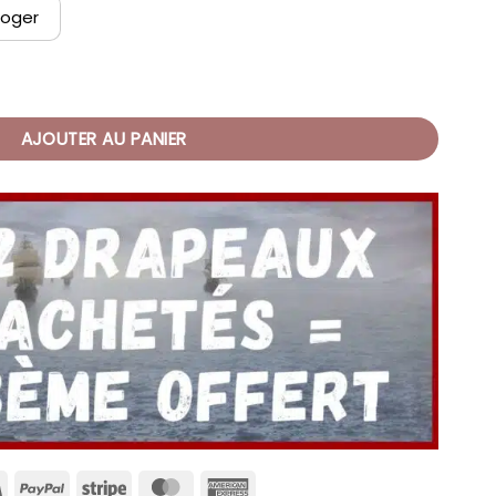
Roger
One Piece
AJOUTER AU PANIER