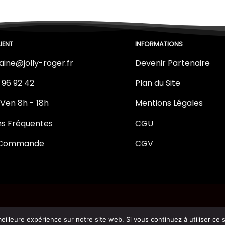
IENT
INFORMATIONS
aine@jolly-roger.fr
Devenir Partenaire
 96 92 42
Plan du Site
 Ven 8h - 18h
Mentions Légales
ns Fréquentes
CGU
e Commande
CGV
eilleure expérience sur notre site web. Si vous continuez à utiliser ce