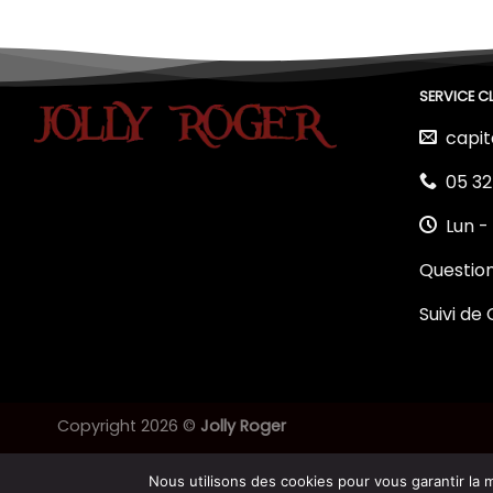
SERVICE CL
capit
05 32
Lun -
Questio
Suivi d
Copyright 2026 ©
Jolly Roger
Nous utilisons des cookies pour vous garantir la m