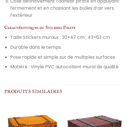
Colle définitivement l’adhésif pirate en appuyant
fermement et en chassant les bulles d’air vers
l’extérieur
Caractéristiques du Stickers Pirate
Taille Stickers muraux : 30×47 cm ; 43×63 cm
Durable dans le temps
Pose rapide et simple sur de multiples surfaces
Matière : Vinyle PVC autocollant mural de qualité
PRODUITS SIMILAIRES