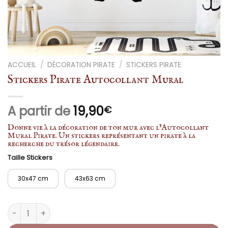
ACCUEIL
/
DÉCORATION PIRATE
/
STICKERS PIRATE
Stickers Pirate Autocollant Mural
A partir de
19,90
€
Donne vie à la décoration de ton mur avec l’Autocollant
Mural Pirate. Un stickers représentant un pirate à la
recherche du trésor légendaire.
Taille Stickers
30x47 cm
43x63 cm
quantité de Stickers Pirate Autocollant Mural