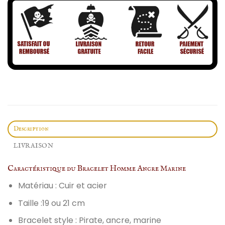
Description
LIVRAISON
Caractéristique du Bracelet Homme Ancre Marine
Matériau : Cuir et acier
Taille :19 ou 21 cm
Bracelet style : Pirate, ancre, marine