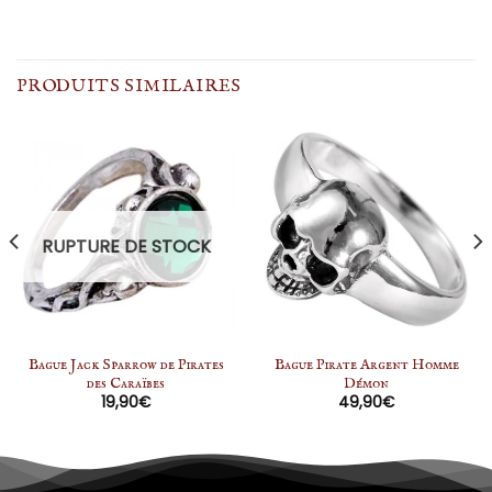
PRODUITS SIMILAIRES
RUPTURE DE STOCK
Bague Jack Sparrow de Pirates
Bague Pirate Argent Homme
des Caraïbes
Démon
19,90
€
49,90
€