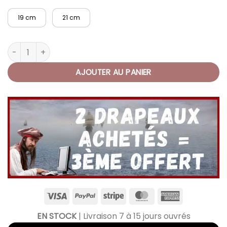
19 cm
21 cm
quantité de Bracelet Ancre Marine Homme de l'Océan
AJOUTER AU PANIER
EN STOCK
| Livraison 7 à 15 jours ouvrés