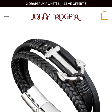
Passer
2 DRAPEAUX ACHETÉS = 3ÈME OFFERT !
au
contenu
0