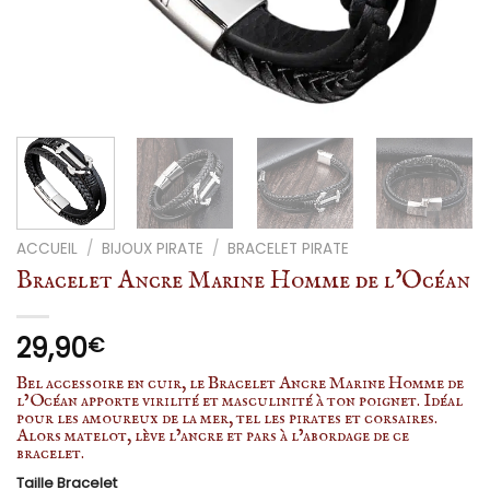
ACCUEIL
/
BIJOUX PIRATE
/
BRACELET PIRATE
Bracelet Ancre Marine Homme de l’Océan
29,90
€
Bel accessoire en cuir, le Bracelet Ancre Marine Homme de
l’Océan apporte virilité et masculinité à ton poignet. Idéal
pour les amoureux de la mer, tel les pirates et corsaires.
Alors matelot, lève l’ancre et pars à l’abordage de ce
bracelet.
Taille Bracelet