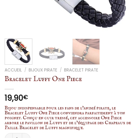
ACCUEIL
/
BIJOUX PIRATE
/
BRACELET PIRATE
Bracelet Luffy One Piece
19,90
€
Bijou indispensable pour les fans de l’animé pirate, le
Bracelet Luffy One Piece conviendra parfaitement à ton
poignet. Conçu en cuir tressé, cet accessoire One Piece
arbore le pavillon de Luffy et de l’équipage des Chapeaux de
Paille. Bracelet de Luffy magnifique.
quantité de Bracelet Luffy One Piece