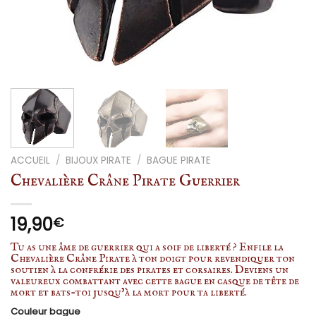
ACCUEIL
/
BIJOUX PIRATE
/
BAGUE PIRATE
Chevalière Crâne Pirate Guerrier
19,90
€
Tu as une âme de guerrier qui a soif de liberté ? Enfile la
Chevalière Crâne Pirate à ton doigt pour revendiquer ton
soutien à la confrérie des pirates et corsaires. Deviens un
valeureux combattant avec cette bague en casque de tête de
mort et bats-toi jusqu’à la mort pour ta liberté.
Couleur bague