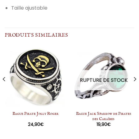
Taille ajustable
PRODUITS SIMILAIRES
RUPTURE DE STOCK
Bague Pirate Jolly Roger
Bague Jack Sparrow de Pirates
des Caraïbes
24,90
€
19,90
€