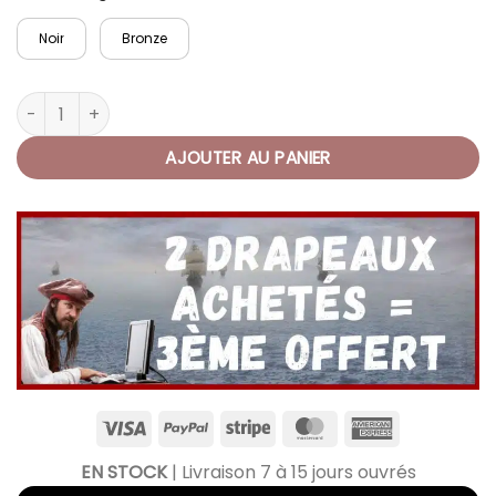
Noir
Bronze
quantité de Chevalière Crâne Pirate Guerrier
AJOUTER AU PANIER
EN STOCK
| Livraison 7 à 15 jours ouvrés