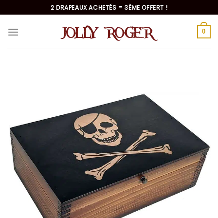
Passer
2 DRAPEAUX ACHETÉS = 3ÈME OFFERT !
au
contenu
0