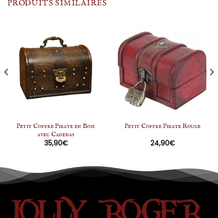
PRODUITS SIMILAIRES
Petit Coffre Pirate en Bois
Petit Coffre Pirate Rouge
avec Cadenas
35,90
€
24,90
€