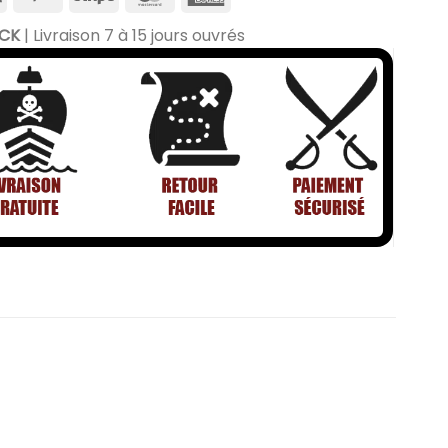
OCK
| Livraison 7 à 15 jours ouvrés