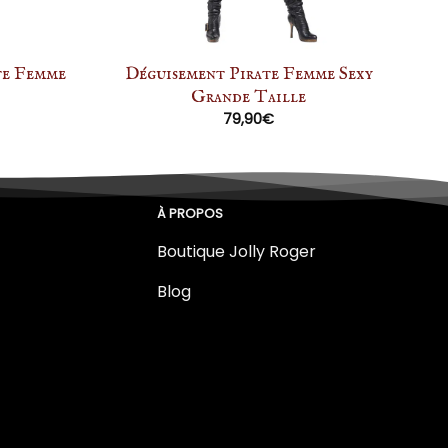
te Femme
Déguisement Pirate Femme Sexy
Grande Taille
79,90
€
À PROPOS
Boutique Jolly Roger
Blog