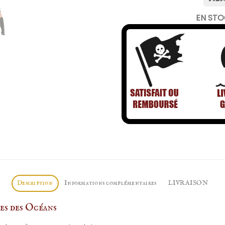
EN ST
Description
Informations complémentaires
LIVRAISON
es des Océans