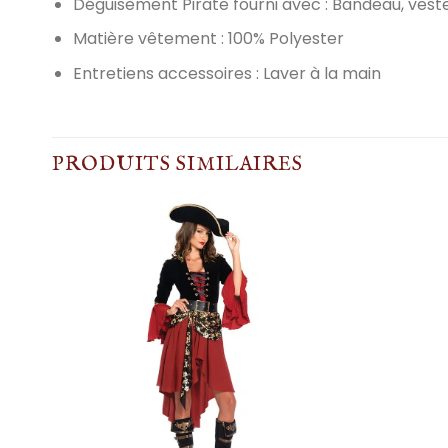
Déguisement Pirate fourni avec : Bandeau, veste
Matière vêtement : 100% Polyester
Entretiens accessoires : Laver à la main
PRODUITS SIMILAIRES