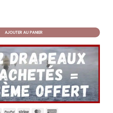
e Pirates Femmes des Océans
AJOUTER AU PANIER