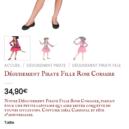
ACCUEIL
/
DÉGUISEMENT PIRATE
/
DÉGUISEMENT PIRATE FILLE
Déguisement Pirate Fille Rose Corsaire
34,90
€
Notre Déguisement Pirate Fille Rose Corsaire, parfait
pour une petite capitaine qui aime rester coquette en
toutes situations. Costume idéal Carnaval et fête
d’anniversaire.
Taille