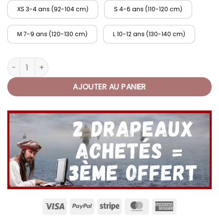
XS 3-4 ans (92-104 cm)
S 4-6 ans (110-120 cm)
M 7-9 ans (120-130 cm)
L 10-12 ans (130-140 cm)
quantité de Déguisement Pirate Fille Rose Corsaire
AJOUTER AU PANIER