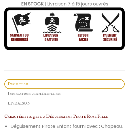
EN STOCK
| Livraison 7 à 15 jours ouvrés
Description
Informations complémentaires
LIVRAISON
Caractéristiques du Déguisement Pirate Rose Fille
Déguisement Pirate Enfant fourni avec : Chapeau,