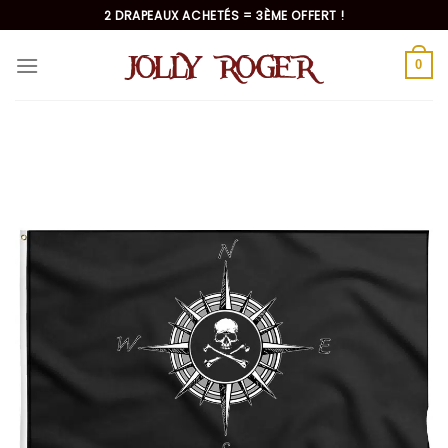
Passer
2 DRAPEAUX ACHETÉS = 3ÈME OFFERT !
au
contenu
0