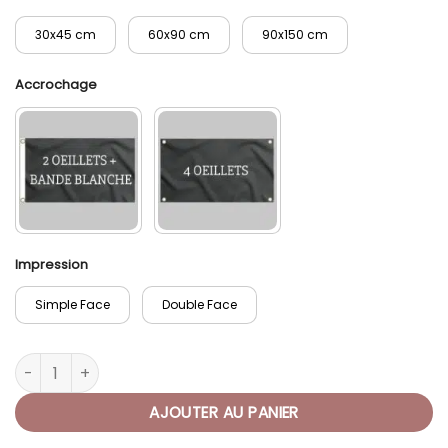
30x45 cm
60x90 cm
90x150 cm
Accrochage
Impression
Simple Face
Double Face
quantité de Drapeau Boussole de Pirate
AJOUTER AU PANIER