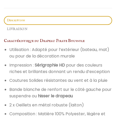
Description
LIVRAISON
Caractéristique du Drapeau Pirate Boussole
Utilisation : Adapté pour l’extérieur (bateau, mat)
ou pour de la décoration murale
Impression :
Sérigraphie HD
pour des couleurs
riches et brillantes donnant un rendu d’exception
Coutures Solides résistantes au vent et à la pluie
Bande blanche de renfort sur le côté gauche pour
suspendre ou
hisser le drapeau
2 x Oeillets en métal robuste (laiton)
Composition : Matière 100% Polyester, légère et