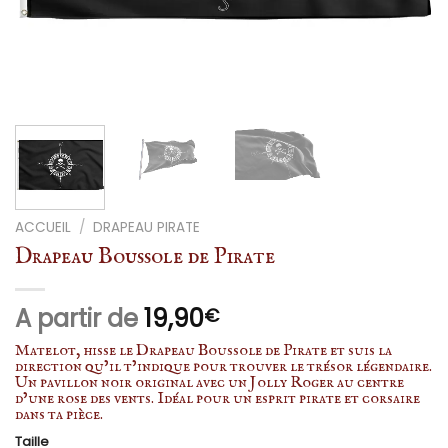
ACCUEIL
/
DRAPEAU PIRATE
Drapeau Boussole de Pirate
A partir de
19,90
€
Matelot, hisse le Drapeau Boussole de Pirate et suis la
direction qu’il t’indique pour trouver le trésor légendaire.
Un pavillon noir original avec un Jolly Roger au centre
d’une rose des vents. Idéal pour un esprit pirate et corsaire
dans ta pièce.
Taille