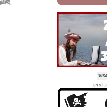
EN ST