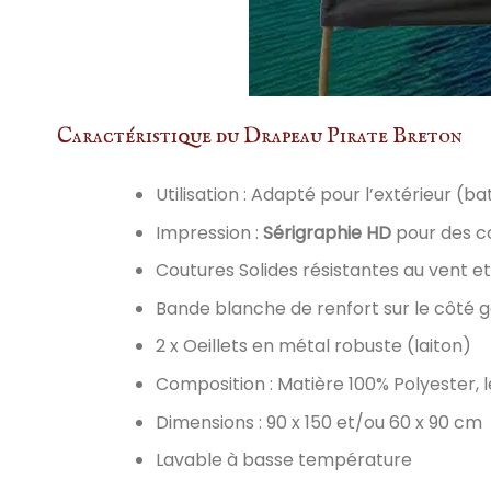
Caractéristique du Drapeau Pirate Breton
Utilisation : Adapté pour l’extérieur (
Impression :
Sérigraphie HD
pour des co
Coutures Solides résistantes au vent et 
Bande blanche de renfort sur le côté
2 x Oeillets en métal robuste (laiton)
Composition : Matière 100% Polyester, 
Dimensions : 90 x 150 et/ou 60 x 90 cm
Lavable à basse température