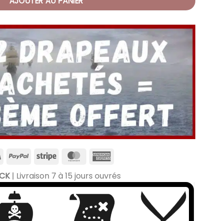
AJOUTER AU PANIER
OCK
| Livraison 7 à 15 jours ouvrés