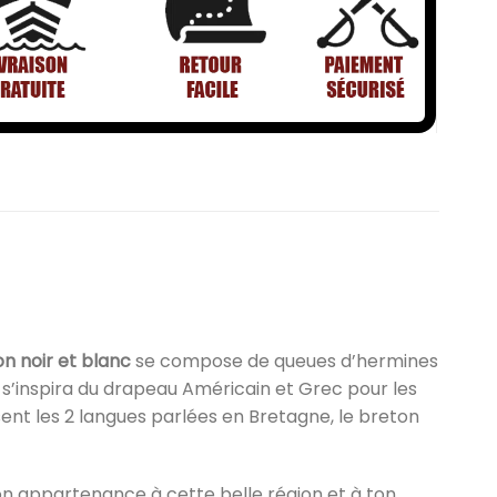
on noir et blanc
se compose de queues d’hermines
Il s’inspira du drapeau Américain et Grec pour les
ent les 2 langues parlées en Bretagne, le breton
ton appartenance à cette belle région et à ton