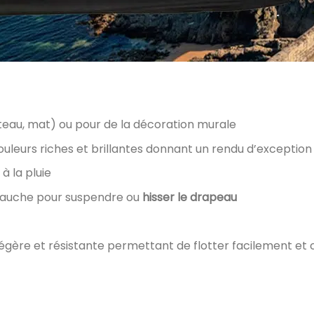
bateau, mat) ou pour de la décoration murale
uleurs riches et brillantes donnant un rendu d’exception
à la pluie
 gauche pour suspendre ou
hisser le drapeau
légère et résistante permettant de flotter facilement e