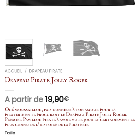
ACCUEIL
/
DRAPEAU PIRATE
Drapeau Pirate Jolly Roger
A partir de
19,90
€
Ohé moussaillon, fais honneur à ton amour pour la
piraterie en te procurant le Drapeau Pirate Jolly Roger.
Premier Pavillon pirate à avoir vu le jour et certainement le
plus connu de l’histoire de la piraterie.
Taille