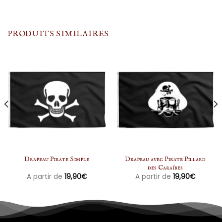
PRODUITS SIMILAIRES
Drapeau Pirate Simple
Drapeau avec Pirate Pillard
des Caraïbes
A partir de
19,90
€
A partir de
19,90
€