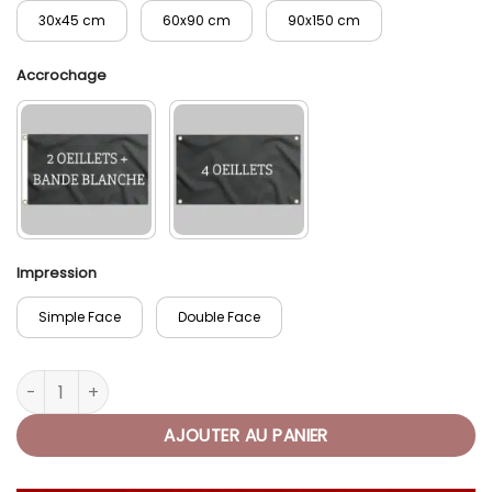
30x45 cm
60x90 cm
90x150 cm
Accrochage
Impression
Simple Face
Double Face
quantité de Drapeau Pirate Jolly Roger
AJOUTER AU PANIER