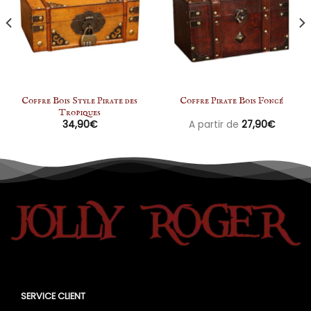
Coffre Bois Style Pirate des
Coffre Pirate Bois Foncé
Tropiques
34,90
€
A partir de
27,90
€
SERVICE CLIENT