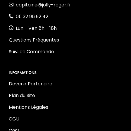
capitaine@jolly-roger.fr
05 32 96 92 42
Lun - Ven 8h - 18h
Questions Fréquentes
Suivi de Commande
INFORMATIONS
Devenir Partenaire
Plan du Site
Mentions Légales
CGU
CGV