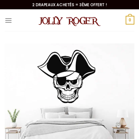
Passer
2 DRAPEAUX ACHETÉS = 3ÈME OFFERT !
au
contenu
0