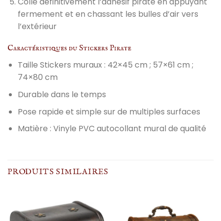
Colle définitivement l’adhésif pirate en appuyant
fermement et en chassant les bulles d’air vers
l’extérieur
Caractéristiques du Stickers Pirate
Taille Stickers muraux : 42×45 cm ; 57×61 cm ;
74×80 cm
Durable dans le temps
Pose rapide et simple sur de multiples surfaces
Matière : Vinyle PVC autocollant mural de qualité
PRODUITS SIMILAIRES