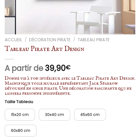
ACCUEIL
/
DÉCORATION PIRATE
/
TABLEAU PIRATE
Tableau Pirate Art Design
A partir de
39,90
€
Donne vie à ton intérieur avec le Tableau Pirate Art Design.
Magnifique toile murale représentant Jack Sparrow
détourné en singe pirate. Une décoration fascinante qui ne
laissera personne indifférente.
Taille Tableau
15x20 cm
30x40 cm
45x60 cm
60x80 cm