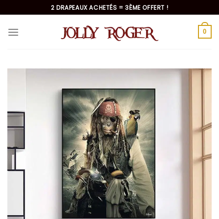
Passer
2 DRAPEAUX ACHETÉS = 3ÈME OFFERT !
au
contenu
0