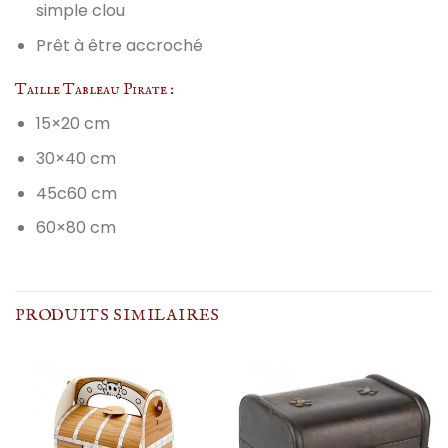
simple clou
Prêt à être accroché
Taille Tableau Pirate :
15×20 cm
30×40 cm
45c60 cm
60×80 cm
PRODUITS SIMILAIRES