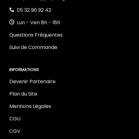
05 32 96 92 42
Lun - Ven 8h - 18h
Questions Fréquentes
Suivi de Commande
INFORMATIONS
Devenir Partenaire
Plan du Site
Mentions Légales
CGU
CGV