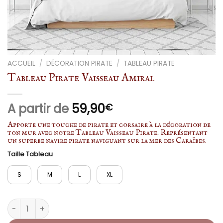
ACCUEIL
/
DÉCORATION PIRATE
/
TABLEAU PIRATE
Tableau Pirate Vaisseau Amiral
A partir de
59,90
€
Apporte une touche de pirate et corsaire à la décoration de
ton mur avec notre Tableau Vaisseau Pirate. Représentant
un superbe navire pirate naviguant sur la mer des Caraïbes.
Taille Tableau
S
M
L
XL
quantité de Tableau Pirate Vaisseau Amiral