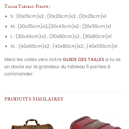
Taille Tableau Pirate :
S : (10x15cm)x2 ; (10x20cm)x2 ; (10x25cm)x1
M : (20x35cm)x2,(20x45cm)x2 ; (20x55cm)x1
L : (30x40cm)x2 ; (30x60cm)x2 ; (30x80cm)x1
XL : (40x60cm)x2 ; (40x80cm)x2 ; (40x100cm)x1
Mets les voiles vers notre
GUIDE DES TAILLES
si tu as
un doute sur la grandeur du tableau 5 parties à
commander.
PRODUITS SIMILAIRES