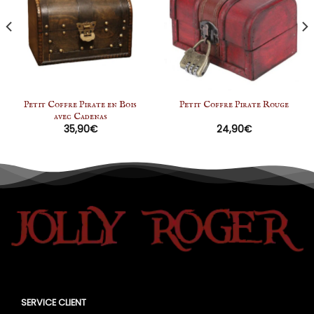
Petit Coffre Pirate en Bois
Petit Coffre Pirate Rouge
avec Cadenas
35,90
€
24,90
€
SERVICE CLIENT