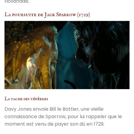
Hollandais.
La poursuite de Jack Sparrow (1729)
La tache des ténèbres
Davy Jones envoie Bill le Bottier, une vieille
connaissance de Sparrow, pour lui rappeler que le
moment est venu de payer son dû en 1729.