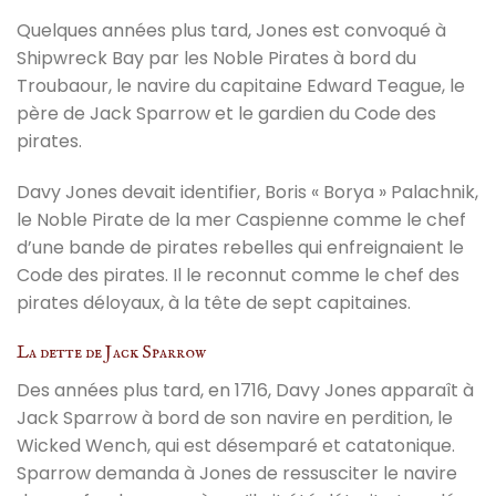
Quelques années plus tard, Jones est convoqué à
Shipwreck Bay par les Noble Pirates à bord du
Troubaour, le navire du capitaine Edward Teague, le
père de Jack Sparrow et le gardien du Code des
pirates.
Davy Jones devait identifier, Boris « Borya » Palachnik,
le Noble Pirate de la mer Caspienne comme le chef
d’une bande de pirates rebelles qui enfreignaient le
Code des pirates. Il le reconnut comme le chef des
pirates déloyaux, à la tête de sept capitaines.
La dette de Jack Sparrow
Des années plus tard, en 1716, Davy Jones apparaît à
Jack Sparrow à bord de son navire en perdition, le
Wicked Wench, qui est désemparé et catatonique.
Sparrow demanda à Jones de ressusciter le navire