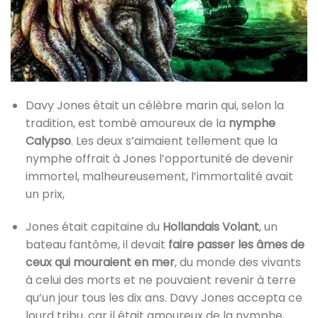
Davy Jones était un célèbre marin qui, selon la
tradition, est tombé amoureux de la
nymphe
Calypso
. Les deux s’aimaient tellement que la
nymphe offrait à Jones l’opportunité de devenir
immortel, malheureusement, l’immortalité avait
un prix,
Jones était capitaine du
Hollandais Volant
, un
bateau fantôme, il devait
faire passer les âmes de
ceux qui mouraient en mer
, du monde des vivants
à celui des morts et ne pouvaient revenir à terre
qu’un jour tous les dix ans. Davy Jones accepta ce
lourd tribu, car il était amoureux de la nymphe,