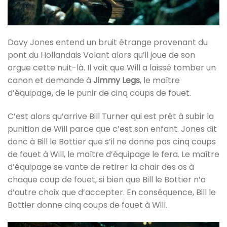
Davy Jones entend un bruit étrange provenant du
pont du Hollandais Volant alors qu’il joue de son
orgue cette nuit-là. Il voit que Will a laissé tomber un
canon et demande à
Jimmy Legs
, le maître
d’équipage, de le punir de cinq coups de fouet.
C’est alors qu’arrive Bill Turner qui est prêt à subir la
punition de Will parce que c’est son enfant. Jones dit
donc à Bill le Bottier que s’il ne donne pas cinq coups
de fouet à Will, le maître d’équipage le fera. Le maître
d’équipage se vante de retirer la chair des os à
chaque coup de fouet, si bien que Bill le Bottier n’a
d’autre choix que d’accepter. En conséquence, Bill le
Bottier donne cinq coups de fouet à Will.