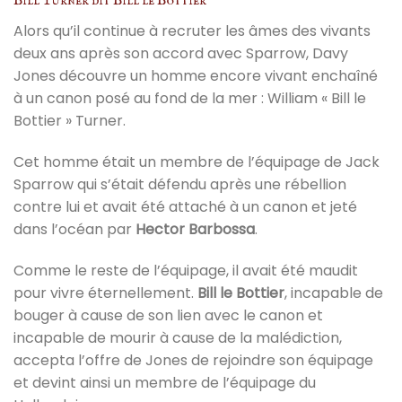
Bill Turner dit Bill le Bottier
Alors qu’il continue à recruter les âmes des vivants
deux ans après son accord avec Sparrow, Davy
Jones découvre un homme encore vivant enchaîné
à un canon posé au fond de la mer : William « Bill le
Bottier » Turner.
Cet homme était un membre de l’équipage de Jack
Sparrow qui s’était défendu après une rébellion
contre lui et avait été attaché à un canon et jeté
dans l’océan par
Hector Barbossa
.
Comme le reste de l’équipage, il avait été maudit
pour vivre éternellement.
Bill le Bottier
, incapable de
bouger à cause de son lien avec le canon et
incapable de mourir à cause de la malédiction,
accepta l’offre de Jones de rejoindre son équipage
et devint ainsi un membre de l’équipage du