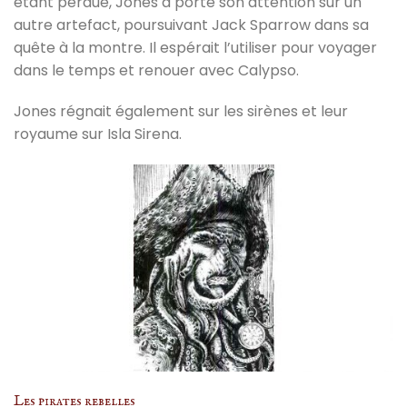
étant perdue, Jones a porté son attention sur un
autre artefact, poursuivant Jack Sparrow dans sa
quête à la montre. Il espérait l’utiliser pour voyager
dans le temps et renouer avec Calypso.
Jones régnait également sur les sirènes et leur
royaume sur Isla Sirena.
Les pirates rebelles