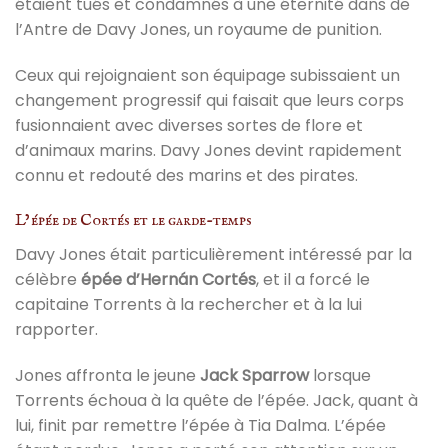
étaient tués et condamnés à une éternité dans de
l’Antre de Davy Jones, un royaume de punition.
Ceux qui rejoignaient son équipage subissaient un
changement progressif qui faisait que leurs corps
fusionnaient avec diverses sortes de flore et
d’animaux marins. Davy Jones devint rapidement
connu et redouté des marins et des pirates.
L’épée de Cortés et le garde-temps
Davy Jones était particulièrement intéressé par la
célèbre
épée d’Hernán Cortés
, et il a forcé le
capitaine Torrents à la rechercher et à la lui
rapporter.
Jones affronta le jeune
Jack Sparrow
lorsque
Torrents échoua à la quête de l’épée. Jack, quant à
lui, finit par remettre l’épée à Tia Dalma. L’épée