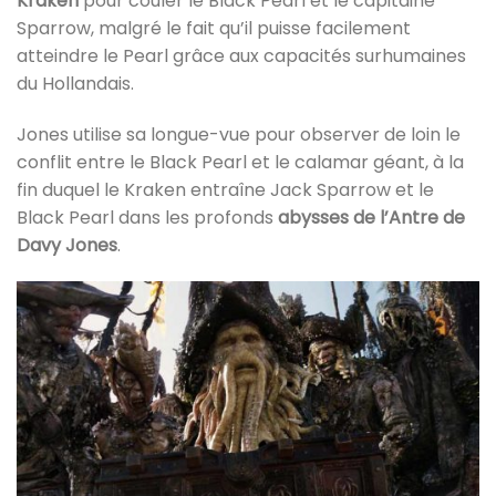
Kraken
pour couler le Black Pearl et le capitaine
Sparrow, malgré le fait qu’il puisse facilement
atteindre le Pearl grâce aux capacités surhumaines
du Hollandais.
Jones utilise sa longue-vue pour observer de loin le
conflit entre le Black Pearl et le calamar géant, à la
fin duquel le Kraken entraîne Jack Sparrow et le
Black Pearl dans les profonds
abysses de l’Antre de
Davy Jones
.