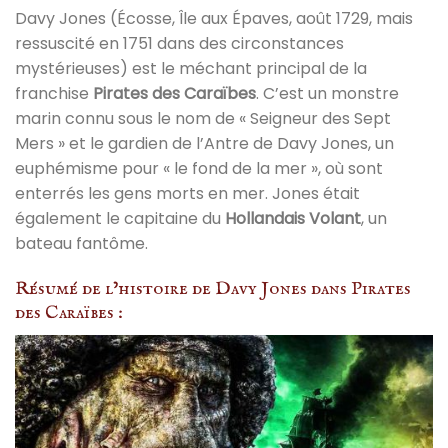
Davy Jones (Écosse, Île aux Épaves, août 1729, mais
ressuscité en 1751 dans des circonstances
mystérieuses) est le méchant principal de la
franchise
Pirates des Caraïbes
. C’est un monstre
marin connu sous le nom de « Seigneur des Sept
Mers » et le gardien de l’Antre de Davy Jones, un
euphémisme pour « le fond de la mer », où sont
enterrés les gens morts en mer. Jones était
également le capitaine du
Hollandais Volant
, un
bateau fantôme.
Résumé de l’histoire de Davy Jones dans Pirates
des Caraïbes :