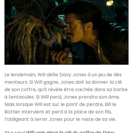
Le lendemain, Will défie Davy Jones à un jeu de dés
menteurs. Si Will gagne, Jones doit lui donner la clé
de son coffre, qu’il révèle être cachée dans sa barbe
à tentacules. Si Will perd, Jones prendra son âme.
Mais lorsque Will est sur le point de perdre, Bill le
Bottier intervient et perd à la place de son fils,
l’obligeant à servir Jones pour le reste de sa vie.
Plus tard
Will vole alors la clé du coffre de Davy