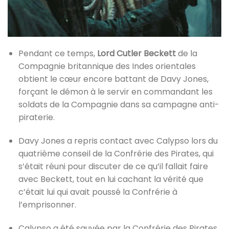
Pendant ce temps,
Lord Cutler Beckett
de la
Compagnie britannique des Indes orientales
obtient le cœur encore battant de Davy Jones,
forçant le démon à le servir en commandant les
soldats de la Compagnie dans sa campagne anti-
piraterie.
Davy Jones a repris contact avec Calypso lors du
quatrième conseil de la Confrérie des Pirates, qui
s’était réuni pour discuter de ce qu’il fallait faire
avec Beckett, tout en lui cachant la vérité que
c’était lui qui avait poussé la Confrérie à
l’emprisonner.
Calypso a été sauvée par la Confrérie des Pirates